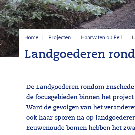
Home
Projecten
Haarvaten op Peil
L
Landgoederen rond
De Landgoederen rondom Enschede 
de focusgebieden binnen het project 
Want de gevolgen van het verandere
ook haar sporen na op landgoederen
Eeuwenoude bomen hebben het zwa