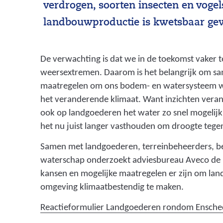
verdrogen, soorten insecten en voge
landbouwproductie is kwetsbaar ge
De verwachting is dat we in de toekomst vaker 
weersextremen. Daarom is het belangrijk om sa
maatregelen om ons bodem- en watersysteem w
het veranderende klimaat. Want inzichten vera
ook op landgoederen het water zo snel mogelij
het nu juist langer vasthouden om droogte tegen
Samen met landgoederen, terreinbeheerders, 
waterschap onderzoekt adviesbureau Aveco de
kansen en mogelijke maatregelen er zijn om la
omgeving klimaatbestendig te maken.
Reactieformulier Landgoederen rondom Ensch