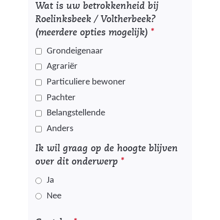
Wat is uw betrokkenheid bij
Roelinksbeek / Voltherbeek?
(meerdere opties mogelijk)
*
Grondeigenaar
Agrariër
Particuliere bewoner
Pachter
Belangstellende
Anders
Ik wil graag op de hoogte blijven
over dit onderwerp
*
Ja
Nee