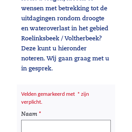
wensen met betrekking tot de
uitdagingen rondom droogte
en wateroverlast in het gebied
Roelinksbeek / Voltherbeek?
Deze kunt u hieronder
noteren. Wij gaan graag met u
in gesprek.
Velden gemarkeerd met
*
zijn
verplicht.
U
Naam
*
w
g