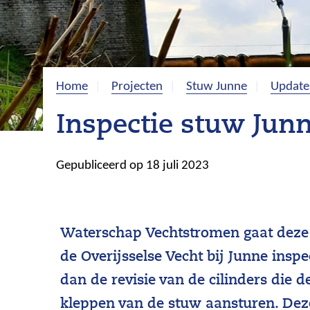
Home
Projecten
Stuw Junne
Update
Inspectie stuw Junn
Gepubliceerd op 18 juli 2023
Waterschap Vechtstromen gaat deze
de Overijsselse Vecht bij Junne inspe
dan de revisie van de cilinders die d
kleppen van de stuw aansturen. D