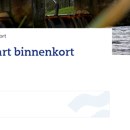
ort
art binnenkort