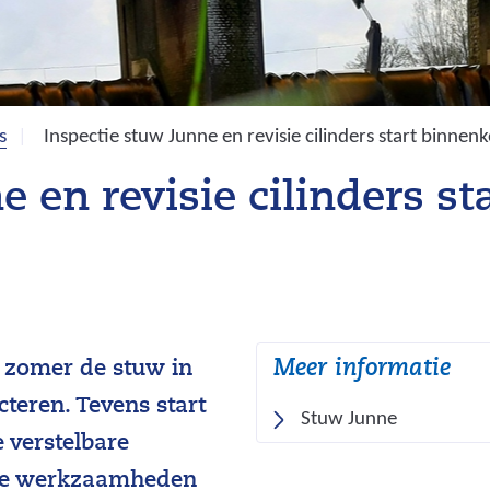
s
Inspectie stuw Junne en revisie cilinders start binnenk
e en revisie cilinders st
Meer informatie
 zomer de stuw in
cteren. Tevens start
Stuw Junne
e verstelbare
eze werkzaamheden