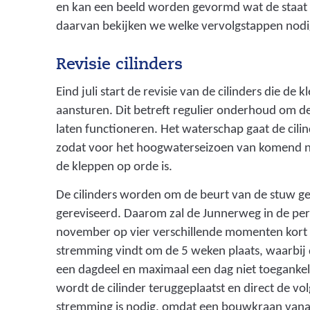
en kan een beeld worden gevormd wat de staat v
daarvan bekijken we welke vervolgstappen nodig
Revisie cilinders
Eind juli start de revisie van de cilinders die de
aansturen. Dit betreft regulier onderhoud om de
laten functioneren. Het waterschap gaat de cilin
zodat voor het hoogwaterseizoen van komend na
de kleppen op orde is.
De cilinders worden om de beurt van de stuw ge
gereviseerd. Daarom zal de Junnerweg in de peri
november op vier verschillende momenten kort 
stremming vindt om de 5 weken plaats, waarbij
een dagdeel en maximaal een dag niet toegankel
wordt de cilinder teruggeplaatst en direct de vo
stremming is nodig, omdat een bouwkraan vanaf