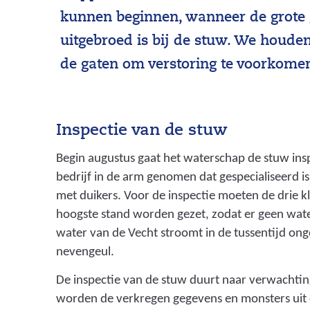
kunnen beginnen, wanneer de grote 
uitgebroed is bij de stuw. We houden
de gaten om verstoring te voorkome
Inspectie van de stuw
Begin augustus gaat het waterschap de stuw insp
bedrijf in de arm genomen dat gespecialiseerd i
met duikers. Voor de inspectie moeten de drie k
hoogste stand worden gezet, zodat er geen wate
water van de Vecht stroomt in de tussentijd on
nevengeul.
De inspectie van de stuw duurt naar verwachtin
worden de verkregen gegevens en monsters uit 