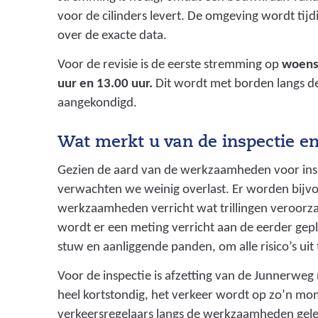
voor de cilinders levert. De omgeving wordt tij
over de exacte data.
Voor de revisie is de eerste stremming op
woensd
uur en 13.00 uur.
Dit wordt met borden langs d
aangekondigd.
Wat merkt u van de inspectie en
Gezien de aard van de werkzaamheden voor insp
verwachten we weinig overlast. Er worden bijv
werkzaamheden verricht wat trillingen veroorza
wordt er een meting verricht aan de eerder gep
stuw en aanliggende panden, om alle risico’s uit t
Voor de inspectie is afzetting van de Junnerweg
heel kortstondig, het verkeer wordt op zo’n m
verkeersregelaars langs de werkzaamheden gele