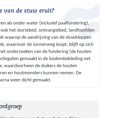
ie van de stuw eruit?
en als onder water (inclusief paalfundering),
 ook het stortebed, ontvangstbed, landhoofden
ek waarop de aandrijving van de stuwkleppen
k, waarover de Junnerweg loopt, blijft op zich
 het onderzoeken van de fundering (de houten
ctiegaten gemaakt in de bodembekleding net
w, waardoorheen de duikers de houten
ren en houtmonsters kunnen nemen. De
arna weer dicht gemaakt.
ordgroep