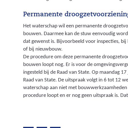
Permanente droogzetvoorzienin
Het waterschap wil een permanente droogzetvoo
bouwen. Daarmee kan de stuw eenvoudig word
dat gewenst is. Bijvoorbeeld voor inspecties, bi
of bij nieuwbouw.
De procedure om deze permanente droogzetvoo
bouwen loopt nog. Er is voor de omgevingsver
ingesteld bij de Raad van State. Op maandag 17 ju
Raad van State. De uitspraak volgt in 6 tot 12 w
waterschap aan niet met bouwwerkzaamheden t
procedure loopt en er nog geen uitspraak is. Dat 