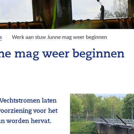
s
Werk aan stuw Junne mag weer beginnen
ne mag weer beginnen
 Vechtstromen laten
oorziening voor het
an worden hervat.