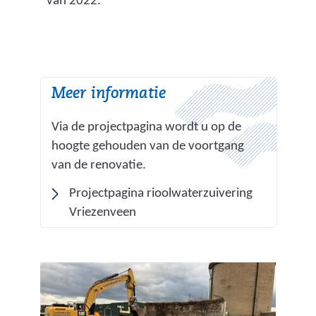
van 2022.
Meer informatie
Via de projectpagina wordt u op de
hoogte gehouden van de voortgang
van de renovatie.
Projectpagina rioolwaterzuivering
Vriezenveen