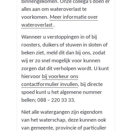
binnengekomen. Onze collega’s doen er
alles aan om wateroverlast te
voorkomen.
Meer informatie over
wateroverlast
.
Wanneer u verstoppingen in of bij
roosters, duikers of stuwen in sloten of
beken ziet, meld dit dan bij ons, zodat
wij er zo snel mogelijk voor kunnen
zorgen dat dit verholpen wordt. U kunt
hiervoor
bij voorkeur ons
contactformulier invullen
, bij directe
spoed kunt u het algemene nummer
bellen; 088 – 220 33 33.
Niet alle watergangen zijn eigendom
van het waterschap, deze kunnen ook
van gemeente, provincie of particulier