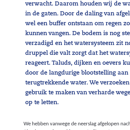
verwacht. Daarom houden wij de wa
in de gaten. Door de daling van afge
wel een buffer ontstaan om regen zo 
kunnen vangen. De bodem is nog st
verzadigd en het watersysteem zit no
druppel die valt zorgt dat het water
reageert. Taluds, dijken en oevers ku
door de langdurige blootstelling aan
terugtrekkende water. We verzoeke
gebruik te maken van verharde weg
op te letten.
We hebben vanwege de neerslag afgelopen nach