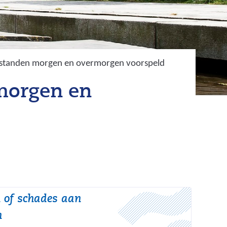
erstanden morgen en overmorgen voorspeld
 morgen en
 of schades aan
n