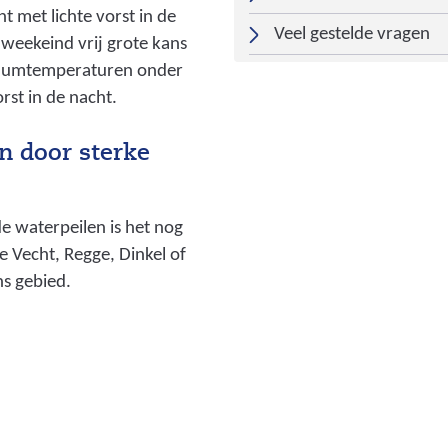
d
t met lichte vorst in de
i
Veel gestelde vragen
 weekeind vrij grote kans
n
mumtemperaturen onder
g
rst in de nacht.
:
n
n door sterke
e
v
e
 waterpeilen is het nog
n
e Vecht, Regge, Dinkel of
g
ns gebied.
e
u
l
_
v
e