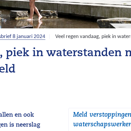
brief 8 januari 2024
Veel regen vandaag, piek in wat
, piek in waterstanden
eld
Meld verstoppingen
allen en ook
waterschapswerke
n is neerslag