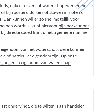
uds, dijken, oevers of waterschapswerken ziet
 of bij roosters, duikers of stuwen in sloten of
ns. Dan kunnen wij er zo snel mogelijk voor
rholpen wordt. U kunt hiervoor
bij voorkeur ons
, bij directe spoed kunt u het algemene nummer
jn eigendom van het waterschap, deze kunnen
ie of particulier eigendom zijn. Op
onze
tergangen in eigendom van waterschap
ast ondervindt, die te wijten is aan handelen