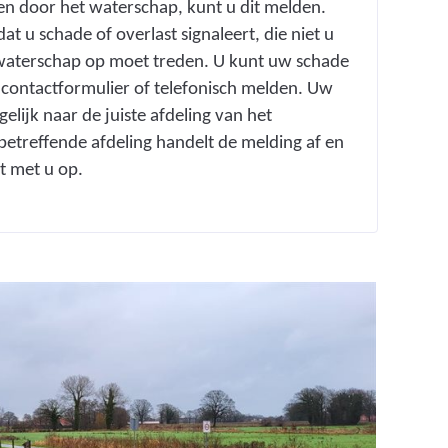
en door het waterschap, kunt u dit melden.
 u schade of overlast signaleert, die niet u
t waterschap op moet treden. U kunt uw schade
via contactformulier of telefonisch melden. Uw
lijk naar de juiste afdeling van het
etreffende afdeling handelt de melding af en
t met u op.