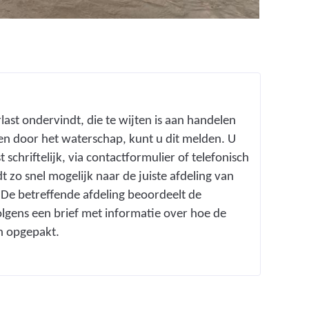
ast ondervindt, die te wijten is aan handelen
en door het waterschap, kunt u dit melden. U
 schriftelijk, via contactformulier of telefonisch
zo snel mogelijk naar de juiste afdeling van
De betreffende afdeling beoordeelt de
lgens een brief met informatie over hoe de
n opgepakt.