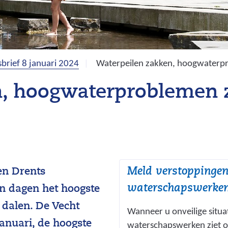
brief 8 januari 2024
Waterpeilen zakken, hoogwaterpr
, hoogwaterproblemen z
Meld verstoppingen
en Drents
waterschapswerke
n dagen het hoogste
 dalen. De Vecht
Wanneer u onveilige situat
anuari, de hoogste
waterschapswerken ziet of 