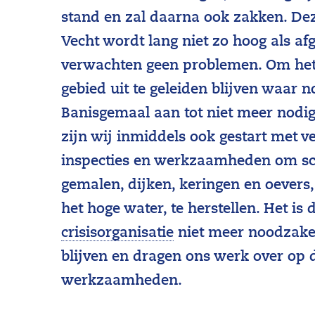
stand en zal daarna ook zakken. Deze
Vecht wordt lang niet zo hoog als a
verwachten geen problemen. Om het
gebied uit te geleiden blijven waar 
Banisgemaal aan tot niet meer nodig
zijn wij inmiddels ook gestart met v
inspecties en werkzaamheden om s
gemalen, dijken, keringen en oevers
het hoge water, te herstellen. Het is
(
crisisorganisatie
niet meer noodzakel
d
blijven en dragen ons werk over op d
e
werkzaamheden.
o