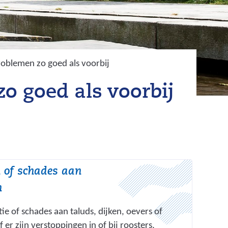
oblemen zo goed als voorbij
o goed als voorbij
 of schades aan
n
ie of schades aan taluds, dijken, oevers of
er zijn verstoppingen in of bij roosters,