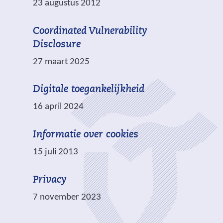
e
23 augustus 2012
n
w
d
e
Coordinated Vulnerability
e
b
Disclosure
r
s
27 maart 2025
e
i
w
t
Digitale toegankelijkheid
e
e
b
16 april 2024
)
s
i
Informatie over cookies
t
15 juli 2013
e
)
Privacy
7 november 2023