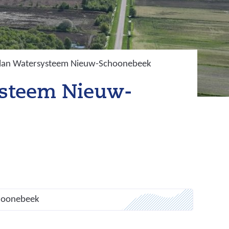
p Plan Watersysteem Nieuw-Schoonebeek
systeem Nieuw-
hoonebeek