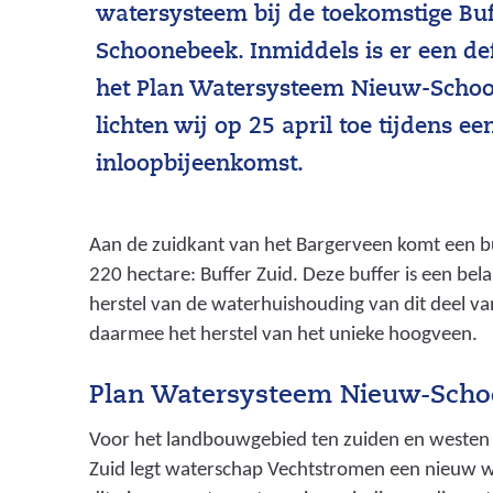
watersysteem bij de toekomstige Buf
Schoonebeek. Inmiddels is er een def
het Plan Watersysteem Nieuw-Schoo
lichten wij op 25 april toe tijdens ee
inloopbijeenkomst.
Aan de zuidkant van het Bargerveen komt een bu
220 hectare: Buffer Zuid. Deze buffer is een bel
herstel van de waterhuishouding van dit deel v
daarmee het herstel van het unieke hoogveen.
Plan Watersysteem Nieuw-Sch
Voor het landbouwgebied ten zuiden en westen 
Zuid legt waterschap Vechtstromen een nieuw 