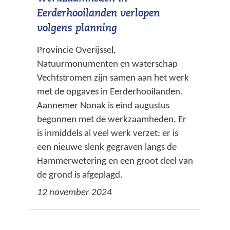
p
Eerderhooilanden verlopen
g
volgens planning
)
Provincie Overijssel,
Natuurmonumenten en waterschap
Vechtstromen zijn samen aan het werk
met de opgaves in Eerderhooilanden.
Aannemer Nonak is eind augustus
begonnen met de werkzaamheden. Er
is inmiddels al veel werk verzet: er is
een nieuwe slenk gegraven langs de
Hammerwetering en een groot deel van
de grond is afgeplagd.
12 november 2024