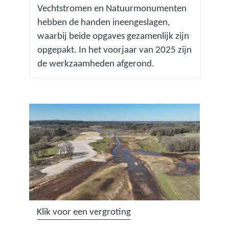
Vechtstromen en Natuurmonumenten
hebben de handen ineengeslagen,
waarbij beide opgaves gezamenlijk zijn
opgepakt. In het voorjaar van 2025 zijn
de werkzaamheden afgerond.
(
Klik voor een vergroting
a