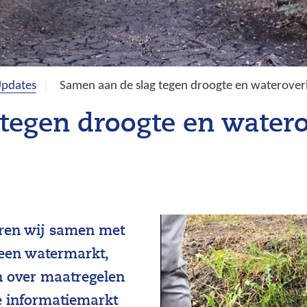
pdates
Samen aan de slag tegen droogte en waterover
tegen droogte en watero
ren wij samen met
 een watermarkt,
n over maatregelen
e informatiemarkt