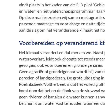
vindt plaats in het kader van de GLB-pilot ‘Ge
en water’ en het
waterschapsprogramma ‘Haarv
Op deze manier zoeken wij samen met agrariërs
passende maatregelen voor droge en natte tij
aan de slag om het veranderende klimaat het ho
Voorbereiden op veranderend k
Het klimaat verandert en dat merken we. Naast 
wateroverlast, leidt ook droogte tot steeds meer
gevolgen, ook voor boeren en grondeigenaren.
Geen agrariër of grondeigenaar wordt blij van 
percelen of landgoederen. De grote uitdaging in
Roelinksbeek/Voltherbeek is dat het volledig afha
komt doordat het op de flank van de stuwwal van 
geen rivieren of kanalen die water kunnen aanv
belangrijk om water vast te houden wanneer dat 