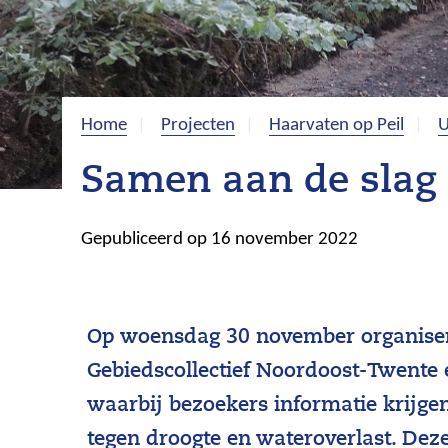
Home
Projecten
Haarvaten op Peil
U
Samen aan de slag 
Gepubliceerd op 16 november 2022
Op woensdag 30 november organise
Gebiedscollectief Noordoost-Twente
waarbij bezoekers informatie krijge
tegen droogte en wateroverlast. Dez