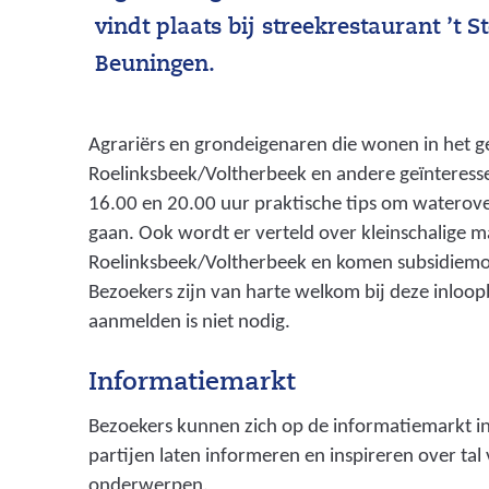
vindt plaats bij streekrestaurant ’t S
Beuningen.
Agrariërs en grondeigenaren die wonen in het g
Roelinksbeek/Voltherbeek en andere geïnteresse
16.00 en 20.00 uur praktische tips om waterove
gaan. Ook wordt er verteld over kleinschalige 
Roelinksbeek/Voltherbeek en komen subsidiemo
Bezoekers zijn van harte welkom bij deze inloo
aanmelden is niet nodig.
Informatiemarkt
Bezoekers kunnen zich op de informatiemarkt in
partijen laten informeren en inspireren over tal
onderwerpen.