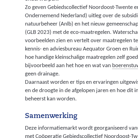
Zo geven Gebiedscollectief Noordoost-Twente en
Ondernemend Nederland) uitleg over de subsidi
natuurbeheer (Anlb) en het nieuw gemeenschap
(GLB 2023) met de eco-maatregelen. Waterscha
voorbeelden zien en vertelt over maatregelen 
kennis- en adviesbureau Aequator Groen en Ruim
hoe handige kleinschalige maatregelen zelf goed 
bijvoorbeeld aan het hoe en wat van
boerenstu
geen drainage.
Daarnaast worden er tips en ervaringen uitgewi
en de droogte in de afgelopen jaren en hoe dit i
beheerst kan worden.
Samenwerking
Deze informatiemarkt wordt georganiseerd va
met Coöperatie Gebiedscollectief Noordoost-T