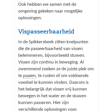
Ook hebben we samen met de
omgeving gekeken naar mogelijke
oplossingen.
Vispasseerbaarheid
In de Spikkersbeek zitten knelpunten
die de passeerbaarheid van vissen
belemmeren, bijvoorbeeld stuwen.
Vissen zijn continu in beweging. Al
zwemmend zoeken ze de juiste plek om
(
te
paaien
, te rusten of om voldoende
h
voedsel te kunnen vinden. Daarom is
e
het belangrijk dat vissen vrij kunnen
t
bewegen in het water en de stuwen
v
kunnen passeren. Hier zijn
o
verschillende oplossingen voor.