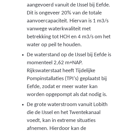
aangevoerd vanuit de IJssel bij Eefde.
Dit is ongeveer 20% van de totale
aanvoercapaciteit. Hiervan is 1 m3/s
vanwege waterkwaliteit met
betrekking tot HCH en 4 m3/s om het
water op peil te houden.
De waterstand op de IJssel bij Eefde is
momenteel 2,62 m+NAP.
Rijkswaterstaat heeft Tijdelijke
Pompinstallaties (TPI’s) geplaatst bij
Eefde, zodat er meer water kan
worden opgepompt als dat nodig is.
De grote waterstroom vanuit Lobith
die de IJssel en het Twentekanaal
voedt, kan in extreme situaties
afnemen. Hierdoor kan de