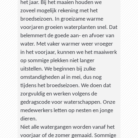
het jaar. Bij het maaien houden we
zoveel mogelijk rekening met het
broedseizoen. In groeizame warme
voorjaren groeien waterplanten snel. Dat
belemmert de goede aan- en afvoer van
water. Met vaker warmer weer vroeger
in het voorjaar, kunnen we het maaiwerk
op sommige plekken niet langer
uitstellen. We beginnen bij zulke
omstandigheden al in mei, dus nog
tijdens het broedseizoen. We doen dat
zorgvuldig en werken volgens de
gedragscode voor waterschappen. Onze
medewerkers letten op nesten en jonge
dieren.
Niet alle watergangen worden vanaf het
voorjaar of de zomer gemaaid. Sommige