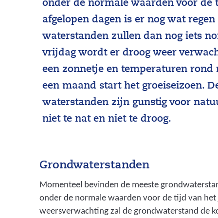
onder de normale waarden voor de ti
afgelopen dagen is er nog wat regen
waterstanden zullen dan nog iets no
vrijdag wordt er droog weer verwach
een zonnetje en temperaturen rond
een maand start het groeiseizoen. D
waterstanden zijn gunstig voor nat
niet te nat en niet te droog.
Grondwaterstanden
Momenteel bevinden de meeste grondwaterstand
onder de normale waarden voor de tijd van het 
weersverwachting zal de grondwaterstand de k