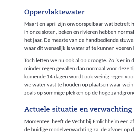
Oppervlaktewater
Maart en april zijn onvoorspelbaar wat betreft
in onze sloten, beken en rivieren hebben normal
het jaar. De meeste van de handbediende stuwe
waar dit wenselijk is water af te kunnen voeren b
Toch letten we nu ook al op droogte. Zo is er in
minder regen gevallen dan normaal voor deze ti
komende 14 dagen wordt ook weinig regen voo
we water vast te houden op plaatsen waar weini
zoals op sommige plekken op de hoge zandgron
Actuele situatie en verwachting 
Momenteel heeft de Vecht bij Emlichheim een a
de huidige modelverwachting zal de afvoer op d