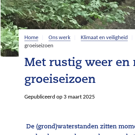
Home
Ons werk
Klimaat en veiligheid
groeiseizoen
Met rustig weer en
groeiseizoen
Gepubliceerd op 3 maart 2025
De (grond)waterstanden zitten momen