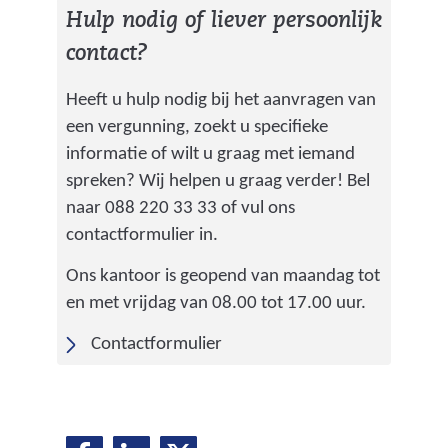
Hulp nodig of liever persoonlijk
contact?
Heeft u hulp nodig bij het aanvragen van
een vergunning, zoekt u specifieke
informatie of wilt u graag met iemand
spreken? Wij helpen u graag verder! Bel
naar 088 220 33 33 of vul ons
contactformulier in.
Ons kantoor is geopend van maandag tot
en met vrijdag van 08.00 tot 17.00 uur.
Contactformulier
D
D
D